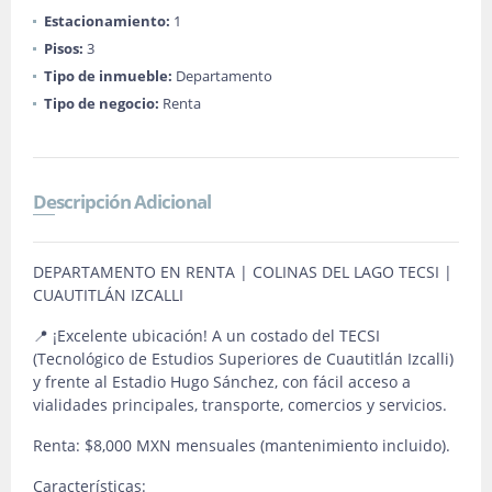
Estacionamiento:
1
Pisos:
3
Tipo de inmueble:
Departamento
Tipo de negocio:
Renta
Descripción Adicional
DEPARTAMENTO EN RENTA | COLINAS DEL LAGO TECSI |
CUAUTITLÁN IZCALLI
📍 ¡Excelente ubicación! A un costado del TECSI
(Tecnológico de Estudios Superiores de Cuautitlán Izcalli)
y frente al Estadio Hugo Sánchez, con fácil acceso a
vialidades principales, transporte, comercios y servicios.
Renta: $8,000 MXN mensuales (mantenimiento incluido).
Características: