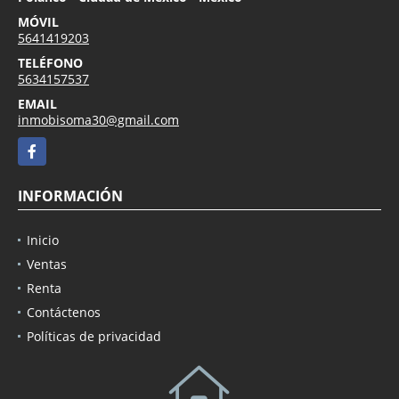
MÓVIL
5641419203
TELÉFONO
5634157537
EMAIL
inmobisoma30@gmail.com
Facebook
INFORMACIÓN
Inicio
Ventas
Renta
Contáctenos
Políticas de privacidad