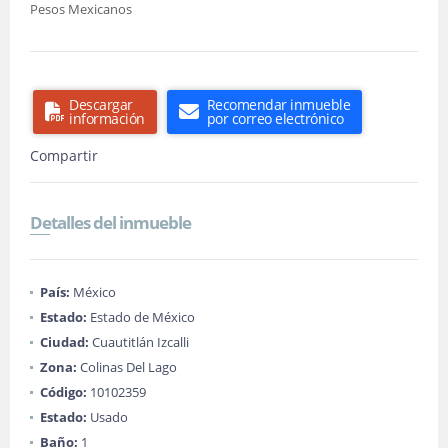
Pesos Mexicanos
Descargar
Recomendar inmueble
información
por correo electrónico
Compartir
Detalles del inmueble
País:
México
Estado:
Estado de México
Ciudad:
Cuautitlán Izcalli
Zona:
Colinas Del Lago
Código:
10102359
Estado:
Usado
Baño:
1