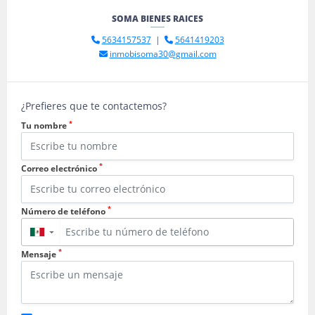
SOMA BIENES RAICES
5634157537
|
5641419203
inmobisoma30@gmail.com
¿Prefieres que te contactemos?
*
Tu nombre
*
Correo electrónico
*
Número de teléfono
▼
*
Mensaje