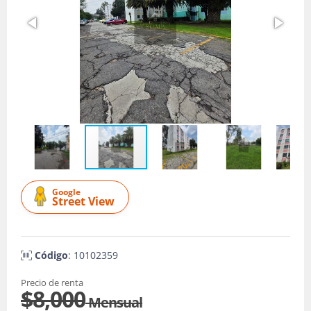
Google
Street View
Código
: 10102359
Precio de renta
$8,000
Mensual