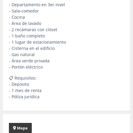
- Departamento en 3er nivel
- Sala-comedor
- Cocina
- Área de lavado
- 2 recámaras con clóset
- 1 baño completo
- 1 lugar de estacionamiento
- Cisterna en el edificio
- Gas natural
- Área verde privada
- Portón eléctrico
📋 Requisitos:
- Deposito
- 1 mes de renta
- Póliza jurídica
Mapa