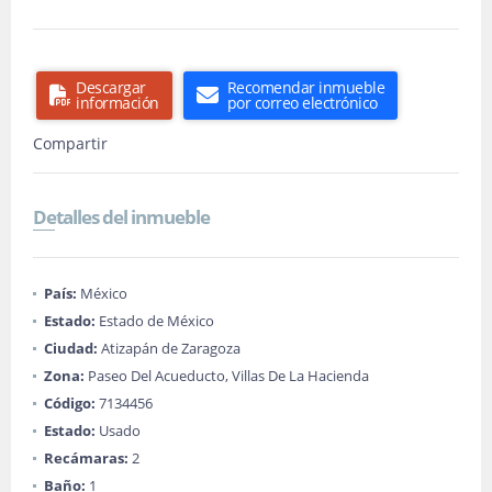
Descargar
Recomendar inmueble
información
por correo electrónico
Compartir
Detalles del inmueble
País:
México
Estado:
Estado de México
Ciudad:
Atizapán de Zaragoza
Zona:
Paseo Del Acueducto, Villas De La Hacienda
Código:
7134456
Estado:
Usado
Recámaras:
2
Baño:
1