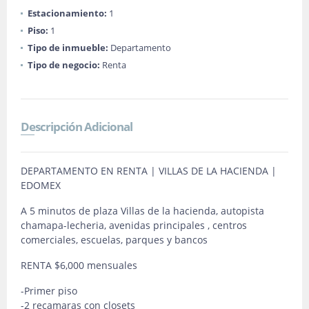
Estacionamiento:
1
Piso:
1
Tipo de inmueble:
Departamento
Tipo de negocio:
Renta
Descripción Adicional
DEPARTAMENTO EN RENTA | VILLAS DE LA HACIENDA |
EDOMEX
A 5 minutos de plaza Villas de la hacienda, autopista
chamapa-lecheria, avenidas principales , centros
comerciales, escuelas, parques y bancos
RENTA $6,000 mensuales
-Primer piso
-2 recamaras con closets