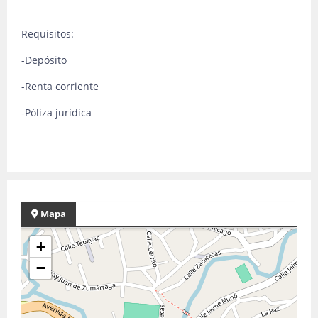
Requisitos:
-Depósito
-Renta corriente
-Póliza jurídica
Mapa
+
−