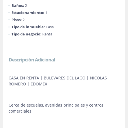
Baños:
2
Estacionamiento:
1
Pisos:
2
Tipo de inmueble:
Casa
Tipo de negocio:
Renta
Descripción Adicional
CASA EN RENTA | BULEVARES DEL LAGO | NICOLAS
ROMERO | EDOMEX
Cerca de escuelas, avenidas principales y centros
comerciales.