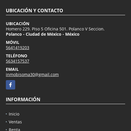
UBICACIÓN Y CONTACTO
UBICACIÓN
Homero 229. Piso 5 Oficina 501. Polanco V Seccion.
Polanco - Ciudad de México - México
MÓVIL
5641419203
TELÉFONO
5634157537
EMAIL
inmobisoma30@gmail.com
Facebook
INFORMACIÓN
Inicio
Ventas
Renta