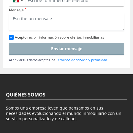
▼
*
Mensaje
Acepto recibir información sobre ofertas inmobiliarias
Enviar mensaje
Al enviar tus datos aceptas los
Términos de servicio y privacidad
QUIÉNES SOMOS
Somos una empresa joven que pensamos en sus
necesidades evolucionando el mundo inmobiliario con un
servicio personalizado y de calidad.