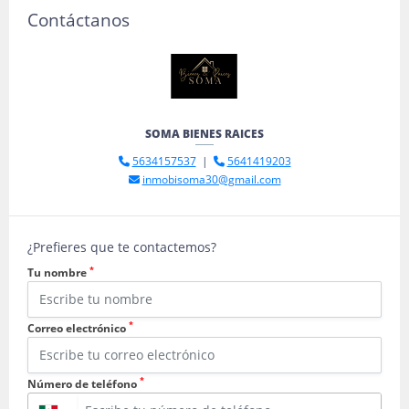
Contáctanos
SOMA BIENES RAICES
5634157537
|
5641419203
inmobisoma30@gmail.com
¿Prefieres que te contactemos?
*
Tu nombre
*
Correo electrónico
*
Número de teléfono