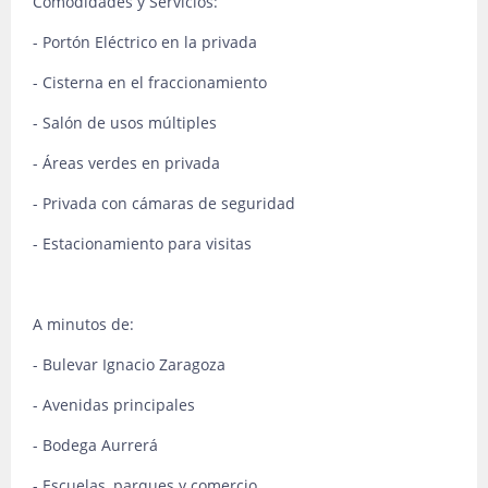
Comodidades y Servicios:
- Portón Eléctrico en la privada
- Cisterna en el fraccionamiento
- Salón de usos múltiples
- Áreas verdes en privada
- Privada con cámaras de seguridad
- Estacionamiento para visitas
A minutos de:
- Bulevar Ignacio Zaragoza
- Avenidas principales
- Bodega Aurrerá
- Escuelas, parques y comercio