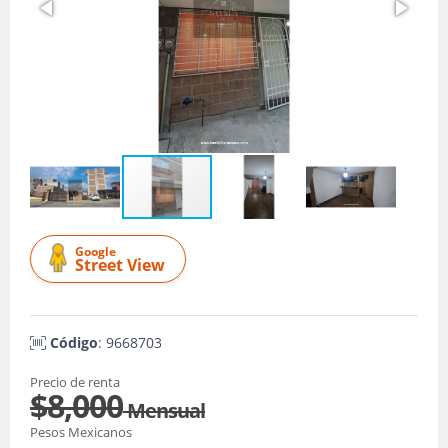
Google
Street View
Código
: 9668703
Precio de renta
$8,000
Mensual
Pesos Mexicanos