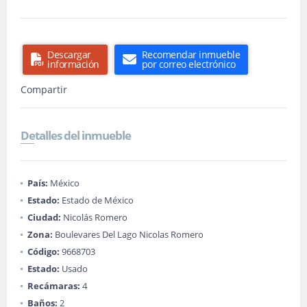
Descargar
Recomendar inmueble
información
por correo electrónico
Compartir
Detalles del inmueble
País:
México
Estado:
Estado de México
Ciudad:
Nicolás Romero
Zona:
Boulevares Del Lago Nicolas Romero
Código:
9668703
Estado:
Usado
Recámaras:
4
Baños:
2