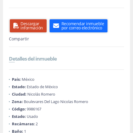
Descargar
Recomendar inmueble
información
por correo electrónico
Compartir
Detalles del inmueble
País:
México
Estado:
Estado de México
Ciudad:
Nicolás Romero
Zona:
Boulevares Del Lago Nicolas Romero
Código:
9986167
Estado:
Usado
Recámaras:
2
Baño:
1