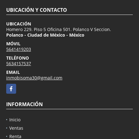
UBICACIÓN Y CONTACTO
UBICACIÓN
Homero 229. Piso 5 Oficina 501. Polanco V Seccion.
Polanco - Ciudad de México - México
MÓVIL
5641419203
TELÉFONO
5634157537
EMAIL
inmobisoma30@gmail.com
Facebook
INFORMACIÓN
Inicio
Ventas