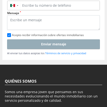
▼
*
Mensaje
Acepto recibir información sobre ofertas inmobiliarias
Enviar mensaje
Al enviar tus datos aceptas los
Términos de servicio y privacidad
QUIÉNES SOMOS
Somos una empresa joven que pensamos en sus
necesidades evolucionando el mundo inmobiliario con un
servicio personalizado y de calidad.