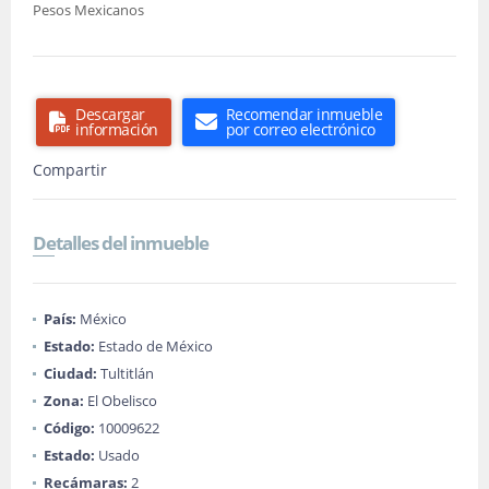
Pesos Mexicanos
Descargar
Recomendar inmueble
información
por correo electrónico
Compartir
Detalles del inmueble
País:
México
Estado:
Estado de México
Ciudad:
Tultitlán
Zona:
El Obelisco
Código:
10009622
Estado:
Usado
Recámaras:
2