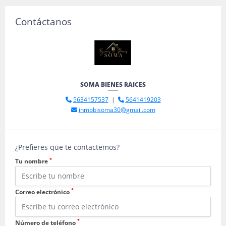
Contáctanos
SOMA BIENES RAICES
5634157537
|
5641419203
inmobisoma30@gmail.com
¿Prefieres que te contactemos?
*
Tu nombre
*
Correo electrónico
*
Número de teléfono