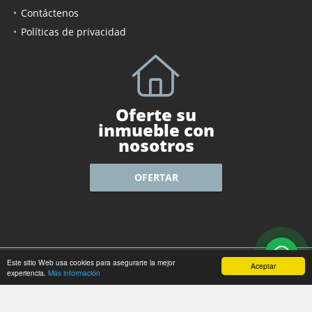
Renta
Contáctenos
Políticas de privacidad
Oferte su
inmueble con
nosotros
OFERTAR
Este sitio Web usa cookies para asegurarte la mejor
Aceptar
experiencia.
Más información
wasi.co
Powered by: