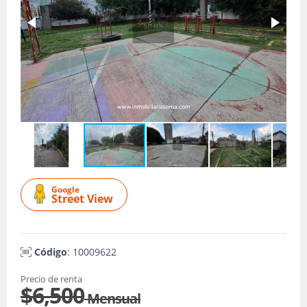
Google
Street View
Código
: 10009622
Precio de renta
$6,500
Mensual