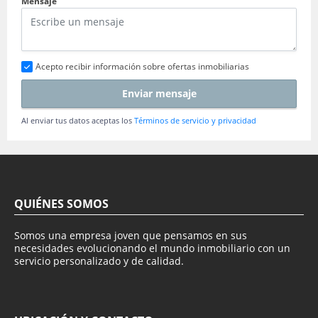
Mensaje
Acepto recibir información sobre ofertas inmobiliarias
Enviar mensaje
Al enviar tus datos aceptas los
Términos de servicio y privacidad
QUIÉNES SOMOS
Somos una empresa joven que pensamos en sus
necesidades evolucionando el mundo inmobiliario con un
servicio personalizado y de calidad.