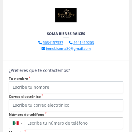
SOMA BIENES RAICES
5634157537
|
5641419203
inmobisoma30@gmail.com
¿Prefieres que te contactemos?
*
Tu nombre
*
Correo electrónico
*
Número de teléfono
▼
*