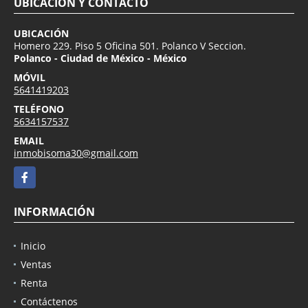
UBICACIÓN Y CONTACTO
UBICACIÓN
Homero 229. Piso 5 Oficina 501. Polanco V Seccion.
Polanco - Ciudad de México - México
MÓVIL
5641419203
TELÉFONO
5634157537
EMAIL
inmobisoma30@gmail.com
Facebook
INFORMACIÓN
Inicio
Ventas
Renta
Contáctenos