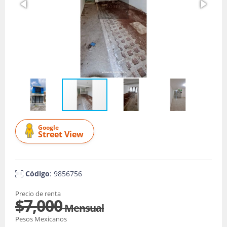
Google
Street View
Código
: 9856756
Precio de renta
$7,000
Mensual
Pesos Mexicanos