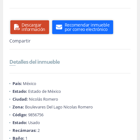
Descargar
Recomendar inmueble
información
por correo electrónico
Compartir
Detalles del inmueble
País:
México
Estado:
Estado de México
Ciudad:
Nicolás Romero
Zona:
Boulevares Del Lago Nicolas Romero
Código:
9856756
Estado:
Usado
Recámaras:
2
Baño:
1