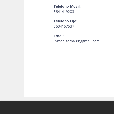
Teléfono Móvil:
5641419203
Teléfono Fijo:
5634157537
Email:
inmobisoma30@gmail.com