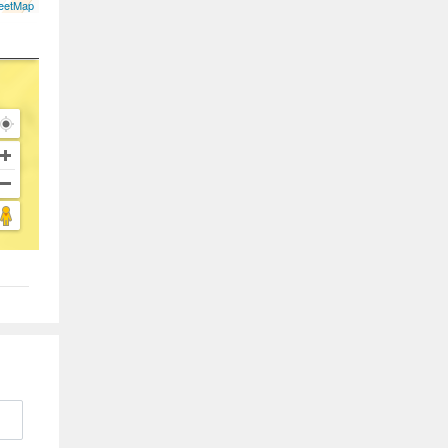
eetMap