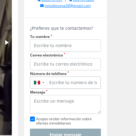
inmobisoma30@gmail.com
¿Prefieres que te contactemos?
*
Tu nombre
*
Correo electrónico
*
Número de teléfono
▼
*
Mensaje
Acepto recibir información sobre
ofertas inmobiliarias
Enviar mensaje