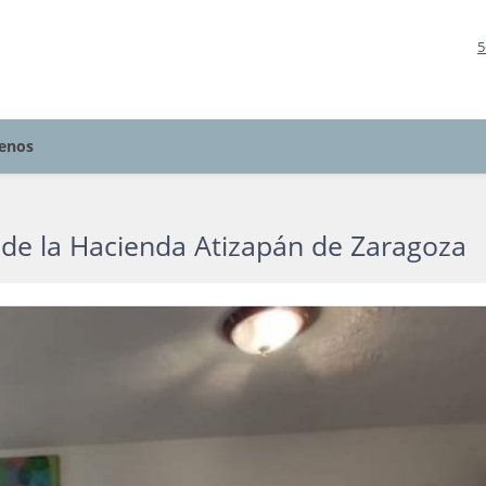
5
enos
s de la Hacienda Atizapán de Zaragoza