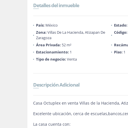
Detalles del inmueble
País:
México
Estado:
Zona:
Villas De La Hacienda, Atizapan De
Código:
Zaragoza
Área Privada:
52 m²
Recáma
Estacionamiento:
1
Piso:
1
Tipo de negocio:
Venta
Descripción Adicional
Casa Octuplex en venta Villas de la Hacienda, At
Excelente ubicación, cerca de escuelas,bancos,ce
La casa cuenta con: