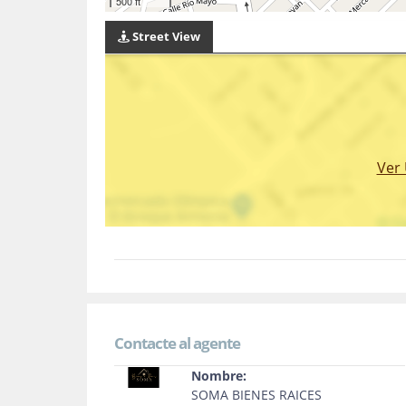
500 ft
Street View
Ver
Contacte al agente
Nombre:
SOMA BIENES RAICES