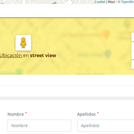
Leaflet
| Wasi - ©
OpenStr
 Ubicación
en
street view
*
*
Nombre
Apellidos