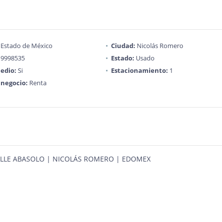
Estado de México
Ciudad:
Nicolás Romero
9998535
Estado:
Usado
edio:
Si
Estacionamiento:
1
 negocio:
Renta
ALLE ABASOLO | NICOLÁS ROMERO | EDOMEX