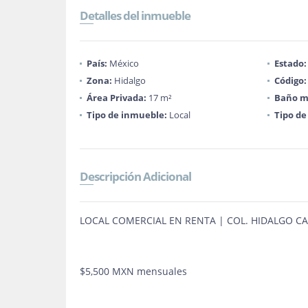
Detalles del inmueble
País:
México
Estado:
Zona:
Hidalgo
Código:
Área Privada:
17 m²
Baño m
Tipo de inmueble:
Local
Tipo de
Descripción Adicional
LOCAL COMERCIAL EN RENTA | COL. HIDALGO C
$5,500 MXN mensuales