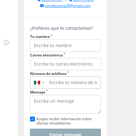
inmobisoma30@gmail.com
¿Prefieres que te contactemos?
*
Tu nombre
*
Correo electrónico
*
Número de teléfono
▼
*
Mensaje
Acepto recibir información sobre
ofertas inmobiliarias
Enviar mensaje