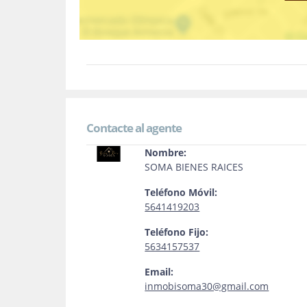
Contacte al agente
Nombre:
SOMA BIENES RAICES
Teléfono Móvil:
5641419203
Teléfono Fijo:
5634157537
Email:
inmobisoma30@gmail.com