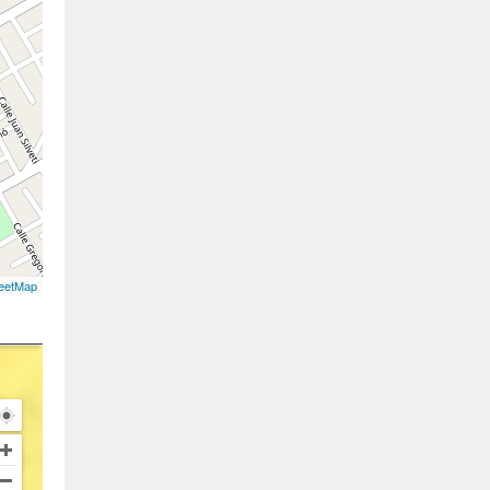
eetMap