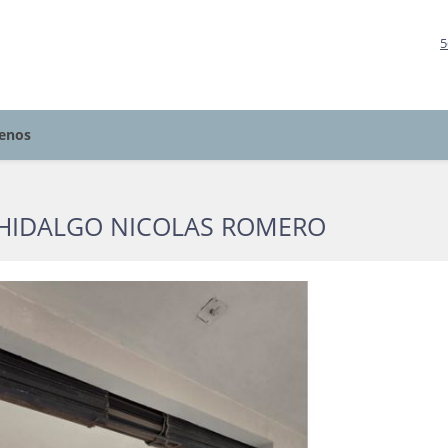
5
enos
 HIDALGO NICOLAS ROMERO