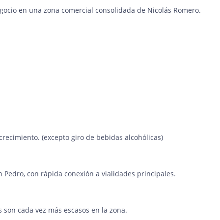
gocio en una zona comercial consolidada de Nicolás Romero.
crecimiento. (excepto giro de bebidas alcohólicas)
 Pedro, con rápida conexión a vialidades principales.
as son cada vez más escasos en la zona.