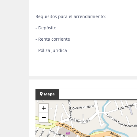
Requisitos para el arrendamiento:
- Depósito
- Renta corriente
- Póliza jurídica
Mapa
+
−