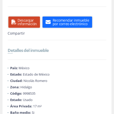
Descargar
Recomendar inmueble
información
por correo electrónico
Compartir
Detalles del inmueble
País:
México
Estado:
Estado de México
Ciudad:
Nicolás Romero
Zona:
Hidalgo
Código:
9998535
Estado:
Usado
Área Privada:
17 m²
Baño medio:
Si