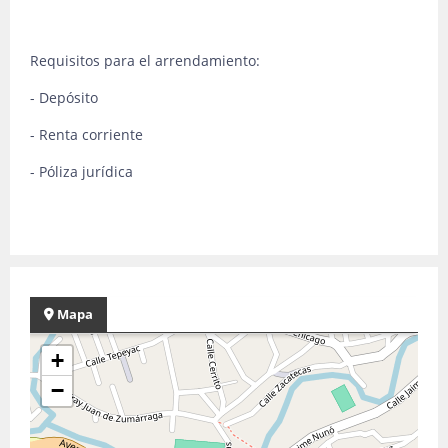
Requisitos para el arrendamiento:
- Depósito
- Renta corriente
- Póliza jurídica
Mapa
+
−