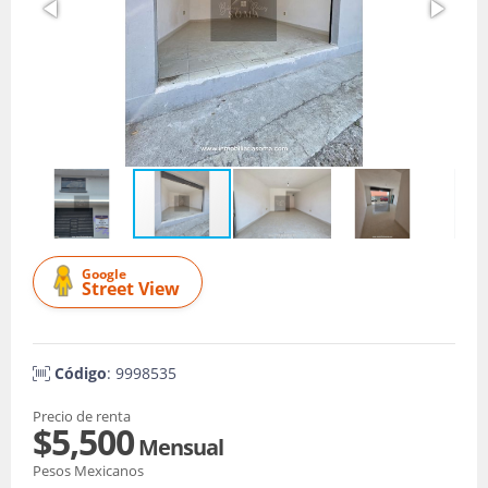
Google
Street View
Código
: 9998535
Precio de renta
$5,500
Mensual
Pesos Mexicanos