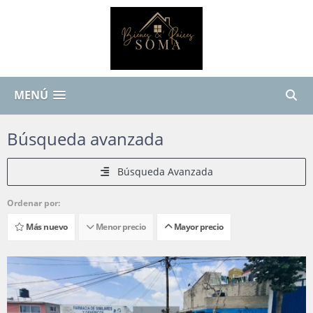
MENÚ
Búsqueda avanzada
Búsqueda Avanzada
Ordenar por:
Más nuevo
Menor precio
Mayor precio