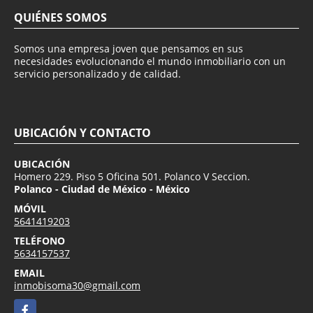
QUIÉNES SOMOS
Somos una empresa joven que pensamos en sus
necesidades evolucionando el mundo inmobiliario con un
servicio personalizado y de calidad.
UBICACIÓN Y CONTACTO
UBICACIÓN
Homero 229. Piso 5 Oficina 501. Polanco V Seccion.
Polanco - Ciudad de México - México
MÓVIL
5641419203
TELÉFONO
5634157537
EMAIL
inmobisoma30@gmail.com
Facebook