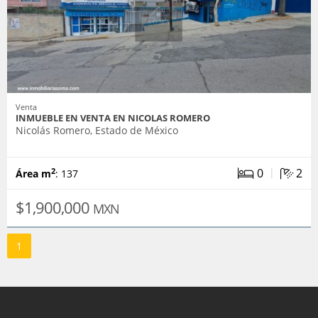
Venta
INMUEBLE EN VENTA EN NICOLAS ROMERO
Nicolás Romero, Estado de México
|
0
2
2
Área m
: 137
$1,900,000
MXN
1